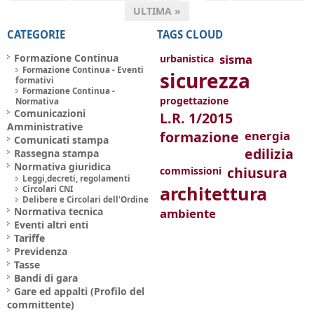
ULTIMA »
CATEGORIE
TAGS CLOUD
Formazione Continua
sisma
urbanistica
Formazione Continua - Eventi
sicurezza
formativi
Formazione Continua -
progettazione
Normativa
Comunicazioni
L.R. 1/2015
Amministrative
formazione
energia
Comunicati stampa
edilizia
Rassegna stampa
Normativa giuridica
chiusura
commissioni
Leggi,decreti, regolamenti
architettura
Circolari CNI
Delibere e Circolari dell'Ordine
Normativa tecnica
ambiente
Eventi altri enti
Tariffe
Previdenza
Tasse
Bandi di gara
Gare ed appalti (Profilo del
committente)