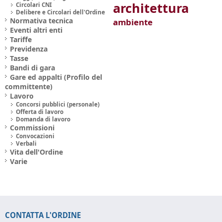
architettura
Circolari CNI
Delibere e Circolari dell'Ordine
Normativa tecnica
ambiente
Eventi altri enti
Tariffe
Previdenza
Tasse
Bandi di gara
Gare ed appalti (Profilo del
committente)
Lavoro
Concorsi pubblici (personale)
Offerta di lavoro
Domanda di lavoro
Commissioni
Convocazioni
Verbali
Vita dell'Ordine
Varie
CONTATTA L'ORDINE