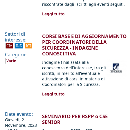
riscontrate dagli iscritti agli eventi seguiti.
Leggi tutto
Settori di
CORSI BASE E DI AGGIORNAMENTO
interesse:
PER COORDINATORI DELLA
CIV
IND
ICT
SICUREZZA - INDAGINE
CONOSCITIVA
Categorie:
Varie
Indagine finalizzata alla
conoscenza dell'interesse, tra gli
iscritti, in merito all'eventuale
attivazione di corsi in materia di
Coordinatori per la Sicurezza.
Leggi tutto
Date evento:
SEMINARIO PER RSPP o CSE
Giovedì, 2
SENIOR
Novembre, 2023