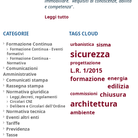
immobiliare. Requisiti di conoscenze, abilità
e competenza
".
Leggi tutto
CATEGORIE
TAGS CLOUD
Formazione Continua
sisma
urbanistica
Formazione Continua - Eventi
sicurezza
formativi
Formazione Continua -
progettazione
Normativa
Comunicazioni
L.R. 1/2015
Amministrative
formazione
energia
Comunicati stampa
edilizia
Rassegna stampa
Normativa giuridica
chiusura
commissioni
Leggi,decreti, regolamenti
architettura
Circolari CNI
Delibere e Circolari dell'Ordine
Normativa tecnica
ambiente
Eventi altri enti
Tariffe
Previdenza
Tasse