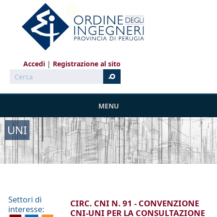
Salta al contenuto principale
Accedi
Registrazione al sito
Cerca
MENU
UNI
Settori di
CIRC. CNI N. 91 - CONVENZIONE
interesse:
CNI-UNI PER LA CONSULTAZIONE