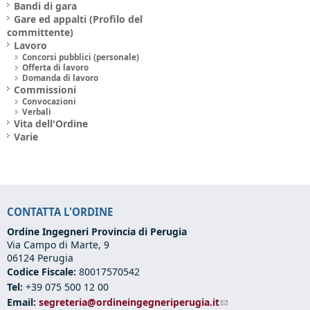
Bandi di gara
Gare ed appalti (Profilo del
committente)
Lavoro
Concorsi pubblici (personale)
Offerta di lavoro
Domanda di lavoro
Commissioni
Convocazioni
Verbali
Vita dell'Ordine
Varie
CONTATTA L'ORDINE
Ordine Ingegneri Provincia di Perugia
Via Campo di Marte, 9
06124 Perugia
Codice Fiscale:
80017570542
Tel:
+39 075 500 12 00
Email:
segreteria@ordineingegneriperugia.it
(link sends e-mail)