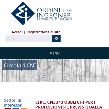
Salta al contenuto principale
Accedi
Registrazione al sito
Cerca
MENU
Circolari CNI
Settori di
CIRC. CNI 343 OBBLIGHI PER I
interesse:
PROFESSIONISTI PREVISTI DALLA