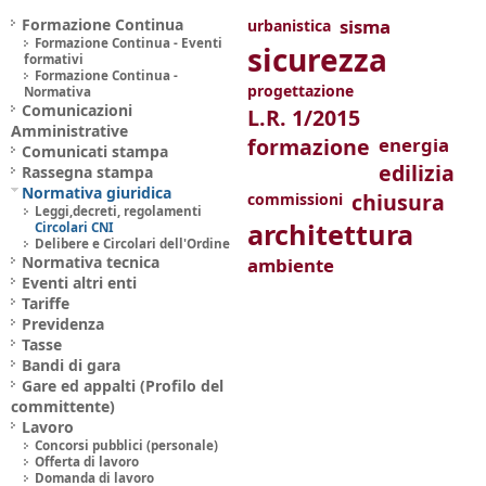
Formazione Continua
sisma
urbanistica
Formazione Continua - Eventi
sicurezza
formativi
Formazione Continua -
progettazione
Normativa
Comunicazioni
L.R. 1/2015
Amministrative
formazione
energia
Comunicati stampa
edilizia
Rassegna stampa
Normativa giuridica
chiusura
commissioni
Leggi,decreti, regolamenti
architettura
Circolari CNI
Delibere e Circolari dell'Ordine
Normativa tecnica
ambiente
Eventi altri enti
Tariffe
Previdenza
Tasse
Bandi di gara
Gare ed appalti (Profilo del
committente)
Lavoro
Concorsi pubblici (personale)
Offerta di lavoro
Domanda di lavoro