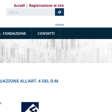
Accedi
Registrazione al sito
Cerca
Form di ricerca
Home
FONDAZIONE
CONTATTI
UAZIONE ALL'ART. 4 DEL D.M.
i