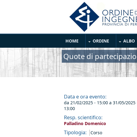
Salta al contenuto principale
Main Menu
HOME
ORDINE
ALBO
Quote di partecipazio
Data e ora evento:
da
21/02/2025 - 15:00
a
31/05/2025 
13:00
Resp. scientifico:
Palladino Domenico
Tipologia:
Corso