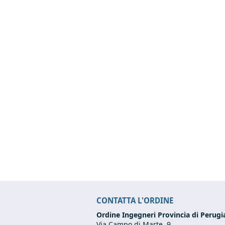
Pagine
CONTATTA L'ORDINE
Ordine Ingegneri Provincia di Perugi
Via Campo di Marte, 9