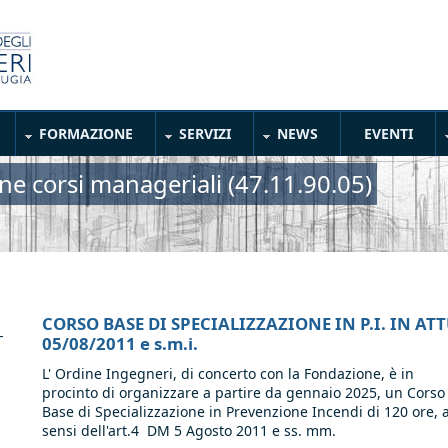
FORMAZIONE
SERVIZI
NEWS
EVENTI
ne corsi manageriali (47.11.90.05)
CORSO BASE DI SPECIALIZZAZIONE IN P.I. IN ATT
-
05/08/2011 e s.m.i.
L' Ordine Ingegneri, di concerto con la Fondazione, è in
procinto di organizzare a partire da gennaio 2025, un Corso
Base di Specializzazione in Prevenzione Incendi di 120 ore, a
sensi dell'art.4 DM 5 Agosto 2011 e ss. mm.