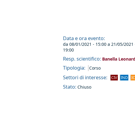
Data e ora evento:
da
08/01/2021 - 15:00
a
21/05/2021 
19:00
Resp. scientifico:
Banella Leonar
Tipologia:
Corso
Settori di interesse:
CIV
IND
I
Stato:
Chiuso