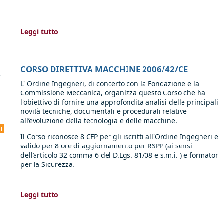
Leggi tutto
CORSO DIRETTIVA MACCHINE 2006/42/CE
-
L' Ordine Ingegneri, di concerto con la Fondazione e la
Commissione Meccanica, organizza questo Corso che ha
l'obiettivo di fornire una approfondita analisi delle principali
novità tecniche, documentali e procedurali relative
all’evoluzione della tecnologia e delle macchine.
CT
Il Corso riconosce 8 CFP per gli iscritti all'Ordine Ingegneri 
valido per 8 ore di aggiornamento per RSPP (ai sensi
dell’articolo 32 comma 6 del D.Lgs. 81/08 e s.m.i. ) e formator
per la Sicurezza.
Leggi tutto