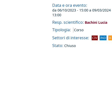
Data e ora evento:
da
06/10/2023 - 15:00
a
09/03/2024 
13:00
Resp. scientifico:
Bachini Lucia
Tipologia:
Corso
Settori di interesse:
CIV
IND
I
Stato:
Chiuso