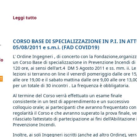
Leggi tutto
CORSO BASE DI SPECIALIZZAZIONE IN P.I. IN ATT
-
05/08/2011 e s.m.i. (FAD COVID19)
L' Ordine Ingegneri , di concerto con la Fondazione,organizz
do
un Corso Base di specializzazione in Prevenzione Incendi di
120 ore, ai sensi dell'art.4 DM 5 Agosto 2011 e ss. mm. ii. Le
lezioni si terranno on line il venerdì pomeriggio dalle ore 15
CT
alle ore 19,00 e il sabato mattina dalle ore 9,00 alle ore 13,00
per un totale di 30 incontri . La frequenza è obbligatoria.
Al termine del Corso verrà effettuato un esame finale
consistente in un test di apprendimento e un successivo
colloquio orale; ai partecipanti che avranno frequentato con
regolarità il Corso e che avranno superato la prova finale, ve
rilasciato l’attestato di partecipazione ai fini dell’Abilitazione 
Prevenzione Incendi.
Inoltre, ai soli Ingegneri iscritti (anche ad altro Ordine), verra