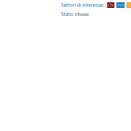
Settori di interesse:
CIV
IND
I
Stato:
Chiuso