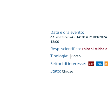
Data e ora evento:
da
20/09/2024 - 14:30
a
21/09/2024 
13:00
Resp. scientifico:
Falconi Michele
Tipologia:
Corso
Settori di interesse:
CIV
IND
I
Stato:
Chiuso