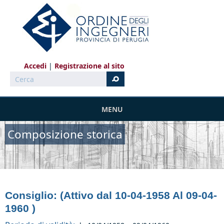
Salta al contenuto principale
Accedi
Registrazione al sito
Cerca
MENU
Composizione storica
Consiglio: (Attivo dal 10-04-1958 Al 09-04-
1960 )