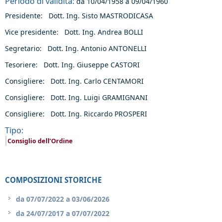
Periodo di validità:
da
10/04/1958
a
09/04/1960
Presidente: Dott. Ing. Sisto MASTRODICASA
Vice presidente: Dott. Ing. Andrea BOLLI
Segretario: Dott. Ing. Antonio ANTONELLI
Tesoriere: Dott. Ing. Giuseppe CASTORI
Consigliere: Dott. Ing. Carlo CENTAMORI
Consigliere: Dott. Ing. Luigi GRAMIGNANI
Consigliere: Dott. Ing. Riccardo PROSPERI
Tipo:
Consiglio dell’Ordine
COMPOSIZIONI STORICHE
da
07/07/2022
a
03/06/2026
da
24/07/2017
a
07/07/2022