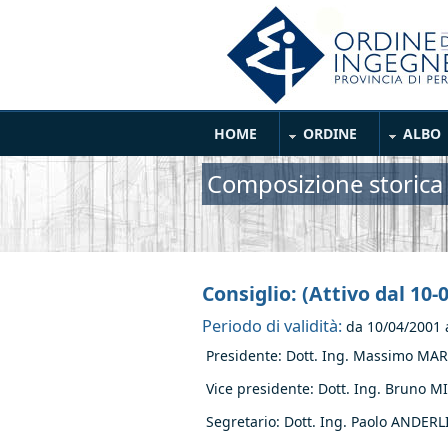
Salta al contenuto principale
Main Menu
HOME
ORDINE
ALBO
Composizione storica
Consiglio: (Attivo dal 10-
Periodo di validità:
da
10/04/2001
Presidente: Dott. Ing. Massimo MA
Vice presidente: Dott. Ing. Bruno 
Segretario: Dott. Ing. Paolo ANDERL