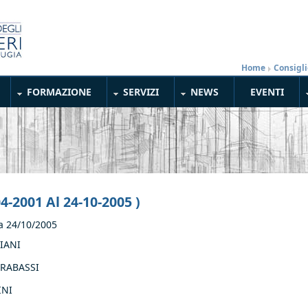
Home
»
Consigli
FORMAZIONE
SERVIZI
NEWS
EVENTI
04-2001 Al 24-10-2005 )
a
24/10/2005
RIANI
MIRABASSI
INI