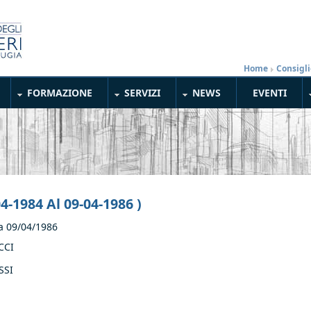
Home
»
Consigli
FORMAZIONE
SERVIZI
NEWS
EVENTI
04-1984 Al 09-04-1986 )
a
09/04/1986
CCI
SSI