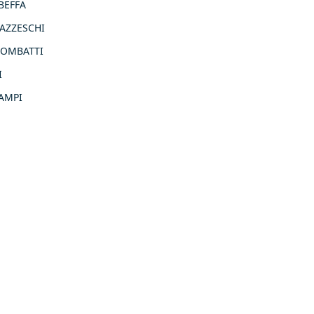
 BEFFA
ALAZZESCHI
OLOMBATTI
I
CAMPI