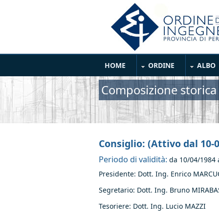
Salta al contenuto principale
Main Menu
HOME
ORDINE
ALBO
Composizione storica
Consiglio: (Attivo dal 10-
Periodo di validità:
da
10/04/1984
Presidente: Dott. Ing. Enrico MARCU
Segretario: Dott. Ing. Bruno MIRABA
Tesoriere: Dott. Ing. Lucio MAZZI