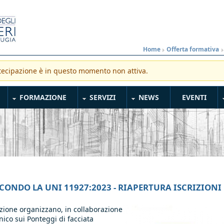
Home
»
Offerta formativa
rtecipazione è in questo momento non attiva.
nto
FORMAZIONE
SERVIZI
NEWS
EVENTI
ECONDO LA UNI 11927:2023 - RIAPERTURA ISCRIZIONI
zione organizzano, in collaborazione
nico sui Ponteggi di facciata