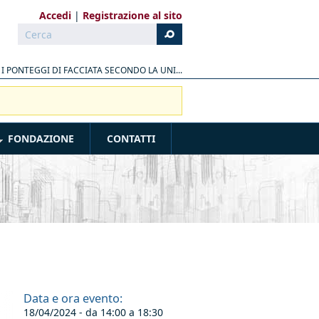
Accedi
Registrazione al sito
Cerca
Form di ricerca
»
I PONTEGGI DI FACCIATA SECONDO LA UNI...
FONDAZIONE
CONTATTI
Data e ora evento:
18/04/2024 - da
14:00
a
18:30