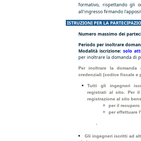
formativo, rispettando gli o
all'ingresso firmando l'apposi
ISTRUZIONI PER LA PARTECIPAZI
Numero massimo dei parteci
Periodo per inoltrare doman
Modalità iscrizione:
solo at
per inoltrare la domanda di p
Per inoltrare la domanda o
credenziali (codice fiscale e
Tutti gli ingegneri is
registrati al sito. Per
registrazione al sito be
per il recuper
per effettuare 
.
Gli ingegneri iscritti ad a