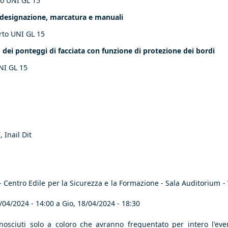
to UNI GL 15
e, designazione, marcatura e manuali
rto UNI GL 15
so dei ponteggi di facciata con funzione di protezione dei bordi
NI GL 15
i
, Inail Dit
 Centro Edile per la Sicurezza e la Formazione - Sala Auditorium - 
8/04/2024 - 14:00 a
Gio, 18/04/2024 - 18:30
osciuti solo a coloro che avranno frequentato per intero l'eve