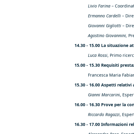
Livio Farina
– Coordinat
Ermanno Cardelli
– Dire
Giovanni Gigliotti
– Dire
Agostino Giovannini,
Pre
14.30 - 15.00 La situazione at
Luca Rossi
, Primo ricer
15.00 - 15.30 Requisiti prest
Francesca Maria Fabian
15.30 - 16.00 Aspetti relativ
Gianni Marcarin
i, Espe
16.00 - 16.30 Prove per la co
Riccardo Ragazzi
, Esper
16.30 - 17.00 Informazioni rel