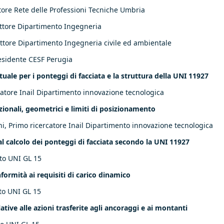
ore Rete delle Professioni Tecniche Umbria
ttore Dipartimento Ingegneria
ttore Dipartimento Ingegneria civile ed ambientale
sidente CESF Perugia
tuale per i ponteggi di facciata e la struttura della UNI 11927
catore Inail Dipartimento innovazione tecnologica
azionali, geometrici e limiti di posizionamento
i, Primo ricercatore Inail Dipartimento innovazione tecnologica
i al calcolo dei ponteggi di facciata secondo la UNI 11927
rto UNI GL 15
nformità ai requisiti di carico dinamico
to UNI GL 15
ative alle azioni trasferite agli ancoraggi e ai montanti