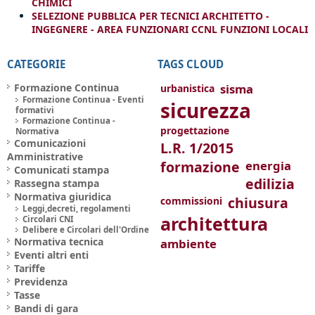
CHIMICI
SELEZIONE PUBBLICA PER TECNICI ARCHITETTO -
INGEGNERE - AREA FUNZIONARI CCNL FUNZIONI LOCALI
CATEGORIE
TAGS CLOUD
Formazione Continua
sisma
urbanistica
Formazione Continua - Eventi
sicurezza
formativi
Formazione Continua -
progettazione
Normativa
Comunicazioni
L.R. 1/2015
Amministrative
formazione
energia
Comunicati stampa
edilizia
Rassegna stampa
Normativa giuridica
chiusura
commissioni
Leggi,decreti, regolamenti
architettura
Circolari CNI
Delibere e Circolari dell'Ordine
Normativa tecnica
ambiente
Eventi altri enti
Tariffe
Previdenza
Tasse
Bandi di gara