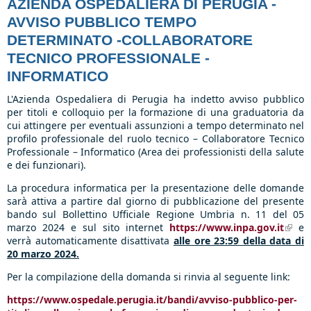
AZIENDA OSPEDALIERA DI PERUGIA -
AVVISO PUBBLICO TEMPO
DETERMINATO -COLLABORATORE
TECNICO PROFESSIONALE -
INFORMATICO
L'Azienda Ospedaliera di Perugia ha indetto avviso pubblico
per titoli e colloquio per la formazione di una graduatoria da
cui attingere per eventuali assunzioni a tempo determinato nel
profilo professionale del ruolo tecnico – Collaboratore Tecnico
Professionale – Informatico (Area dei professionisti della salute
e dei funzionari).
La procedura informatica per la presentazione delle domande
sarà attiva a partire dal giorno di pubblicazione del presente
bando sul Bollettino Ufficiale Regione Umbria n. 11 del 05
marzo 2024 e sul sito internet
https://www.inpa.gov.it
(link
e
verrà automaticamente disattivata
alle ore 23:59 della data di
exter
20 marzo 2024.
Per la compilazione della domanda si rinvia al seguente link:
https://www.ospedale.perugia.it/bandi/avviso-pubblico-per-