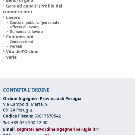
Bandi di gara
Gare ed appalti (Profilo del
committente)
Lavoro
Concorsi pubblici (personale)
Offerta di lavoro
Domanda di lavoro
Commissioni
Convocazioni
Verbali
Vita dell'Ordine
Varie
CONTATTA L'ORDINE
Ordine Ingegneri Provincia di Perugia
Via Campo di Marte, 9
06124 Perugia
Codice Fiscale:
80017570542
Tel:
+39 075 500 12 00
Email:
segreteria@ordineingegneriperugia.it
(link sends e-mail)