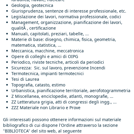
Geologia, geotecnica
Giurisprudenza, sentenze di interesse professionale, etc.
Legislazione dei lavori, normativa professionale, codici
Management, organizzazione, pianificazione dei lavori,
qualitÃ , certificazione
Manuali, capitolati, preziari, tabelle, ...
Materie di base: disegno, chimica, fisica, geometria,
matematica, statistica, ...
Meccanica, macchine, meccatronica
Opere di colleghi e amici di OIPG
Periodico, riviste tecniche, articoli da periodici
Sicurezza: Sic. sul lavoro, prevenzione Incendi
Termotecnica, impianti termotecnici
Tesi di Laurea
Topografia, catasto, estimo
Urbanistica, pianificazione territoriale, aerofotogrammetria
Z Miscellanea, enciclopedie, atlanti, monografie, ...
ZZ Letteratura grigia, atti di congressi degli ingg., ...
ZZZ Materiale non Librario e Prove
Gli interessati possono ottenere informazioni sul materiale
bibliografico di cui dispone l'Ordine attraverso la sezione
"BIBLIOTECA" del sito web, al seguente