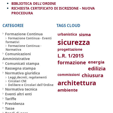
BIBLIOTECA DELL'ORDINE
RICHIESTA CERTIFICATO DI ISCRIZIONE - NUOVA
PROCEDURA
CATEGORIE
TAGS CLOUD
Formazione Continua
sisma
urbanistica
Formazione Continua - Eventi
sicurezza
formativi
Formazione Continua -
progettazione
Normativa
Comunicazioni
L.R. 1/2015
Amministrative
formazione
energia
Comunicati stampa
edilizia
Rassegna stampa
Normativa giuridica
chiusura
commissioni
Leggi,decreti, regolamenti
architettura
Circolari CNI
Delibere e Circolari dell'Ordine
Normativa tecnica
ambiente
Eventi altri enti
Tariffe
Previdenza
Tasse