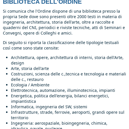
BIBLIOTECA DELL'ORDINE
Si comunica che l'Ordine dispone di una biblioteca presso la
propria Sede dove sono presenti oltre 2000 testi in materia di
ingegneria, architettura, storia dell'arte, oltre a raccolte e
quaderni del CNI, periodici e riviste tecniche, atti di Seminari e
Convegni, opere di Colleghi e amici.
Di seguito si riporta la classificazione delle tipologie testuali
così come sono state censite:
Architettura, opere, architettura di interni, storia dell'Arte,
design
Arte, storia dell'arte
Costruzioni, scienza delle c.,tecnica e tecnologia e materiali
delle c., restauro
Ecologia / Ambiente
Elettrotecnica, automazione, illuminotecnica, impianti
Energetica, politica dell'energia, bilanci energetici,
impiantistica
Informatica, ingegneria del SW, sistemi
Infrastrutture, strade, ferrovie, aeroporti, grandi opere sul
territorio
Ingegneria: aerospaziale, bioingegneria, chimica,
idraulica, navale, nucleare