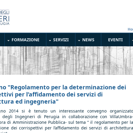
Ho
FORMAZIONE
SERVIZI
NEWS
EVENTI
o "Regolamento per la determinazione dei
ttivi per l’affidamento dei servizi di
ttura ed ingegneria"
gno 2014 si è tenuto un interessante
convegno organizzat
e degli Ingegneri di Perugia in collaborazione con VillaUmbra
ra di Amministrazione Pubblica- sul tema “ il regolamento per l
one dei corrispettivi per l’affidamento dei servizi di architettur