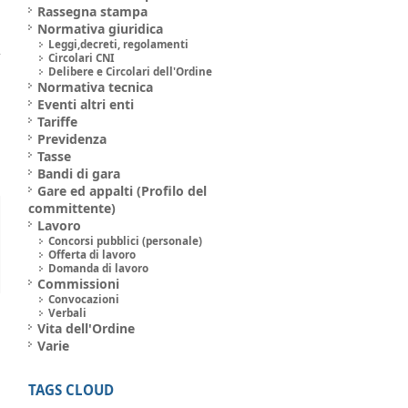
Rassegna stampa
Normativa giuridica
Leggi,decreti, regolamenti
Circolari CNI
Delibere e Circolari dell'Ordine
Normativa tecnica
Eventi altri enti
Tariffe
Previdenza
Tasse
Bandi di gara
Gare ed appalti (Profilo del
committente)
Lavoro
Concorsi pubblici (personale)
Offerta di lavoro
Domanda di lavoro
Commissioni
Convocazioni
Verbali
Vita dell'Ordine
Varie
TAGS CLOUD