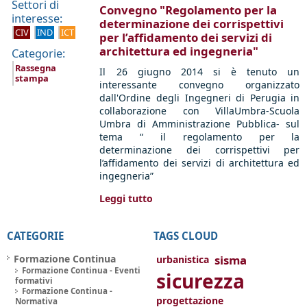
Settori di
Convegno "Regolamento per la
interesse:
determinazione dei corrispettivi
CIV
IND
ICT
per l’affidamento dei servizi di
architettura ed ingegneria"
Categorie:
Rassegna
Il 26 giugno 2014 si è tenuto un
stampa
interessante convegno organizzato
dall'Ordine degli Ingegneri di Perugia in
collaborazione con VillaUmbra-Scuola
Umbra di Amministrazione Pubblica- sul
tema “ il regolamento per la
determinazione dei corrispettivi per
l’affidamento dei servizi di architettura ed
ingegneria”
Leggi tutto
CATEGORIE
TAGS CLOUD
Formazione Continua
sisma
urbanistica
Formazione Continua - Eventi
sicurezza
formativi
Formazione Continua -
progettazione
Normativa