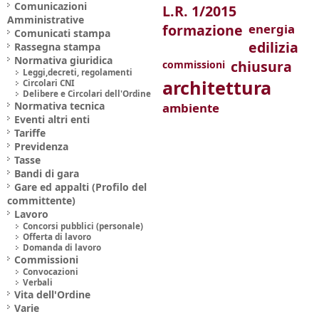
Comunicazioni
L.R. 1/2015
Amministrative
formazione
energia
Comunicati stampa
edilizia
Rassegna stampa
Normativa giuridica
chiusura
commissioni
Leggi,decreti, regolamenti
architettura
Circolari CNI
Delibere e Circolari dell'Ordine
Normativa tecnica
ambiente
Eventi altri enti
Tariffe
Previdenza
Tasse
Bandi di gara
Gare ed appalti (Profilo del
committente)
Lavoro
Concorsi pubblici (personale)
Offerta di lavoro
Domanda di lavoro
Commissioni
Convocazioni
Verbali
Vita dell'Ordine
Varie