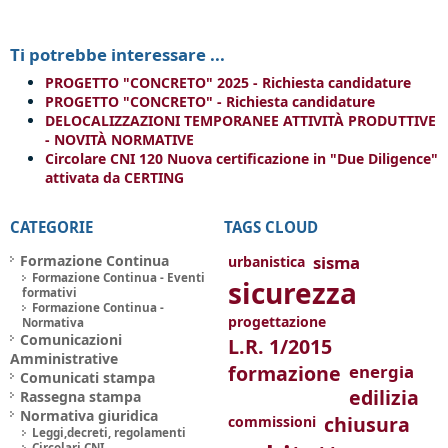
Ti potrebbe interessare ...
PROGETTO "CONCRETO" 2025 - Richiesta candidature
PROGETTO "CONCRETO" - Richiesta candidature
DELOCALIZZAZIONI TEMPORANEE ATTIVITÀ PRODUTTIVE
- NOVITÀ NORMATIVE
Circolare CNI 120 Nuova certificazione in "Due Diligence"
attivata da CERTING
CATEGORIE
TAGS CLOUD
Formazione Continua
sisma
urbanistica
Formazione Continua - Eventi
sicurezza
formativi
Formazione Continua -
progettazione
Normativa
Comunicazioni
L.R. 1/2015
Amministrative
formazione
energia
Comunicati stampa
edilizia
Rassegna stampa
Normativa giuridica
chiusura
commissioni
Leggi,decreti, regolamenti
Circolari CNI