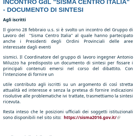
INCONTRO GdL "SISMA CENTRO ITALIA"
- DOCUMENTO DI SINTESI
Agli iscritti
Il giorno 28 febbraio u.s. si è svolto un incontro del Gruppo di
Lavoro del "Sisma Centro Italia" al quale hanno partecipato
anche i Presidenti degli Ordini Provinciali delle aree
interessate dagli eventi
sismici. Il Coordinatore del gruppo di lavoro ingegner Antonio
Miluzzo ha predisposto un documento di sintesi per fissare i
principali contenuti emersi nel corso del dibattito. Con
l'intenzione di fornire un
utile contributo agli iscritti su un argomento di così stretta
attualità ed interesse e senza la pretesa di fornire indicazioni
risolutive alle problematiche ivi trattate, trasmettiamo la sintesi
ricevuta.
Resta inteso che le posizioni ufficiali dei soggetti istituzionali
sono disponibili nel sito sito:
https://sisma2016.gov.it/
(link is
external)