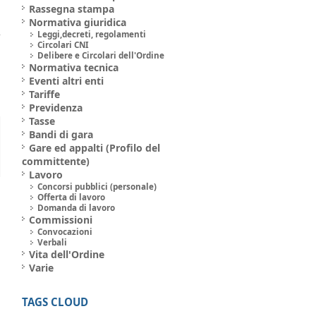
Rassegna stampa
Normativa giuridica
Leggi,decreti, regolamenti
Circolari CNI
Delibere e Circolari dell'Ordine
Normativa tecnica
Eventi altri enti
Tariffe
Previdenza
Tasse
Bandi di gara
Gare ed appalti (Profilo del
committente)
Lavoro
Concorsi pubblici (personale)
Offerta di lavoro
Domanda di lavoro
Commissioni
Convocazioni
Verbali
Vita dell'Ordine
Varie
TAGS CLOUD