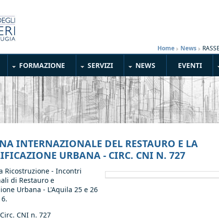
Home
»
News
»
RASSE
FORMAZIONE
SERVIZI
NEWS
EVENTI
NA INTERNAZIONALE DEL RESTAURO E LA
FICAZIONE URBANA - CIRC. CNI N. 727
a Ricostruzione - Incontri
ali di Restauro e
zione Urbana - L'Aquila 25 e 26
6.
 Circ. CNI n. 727