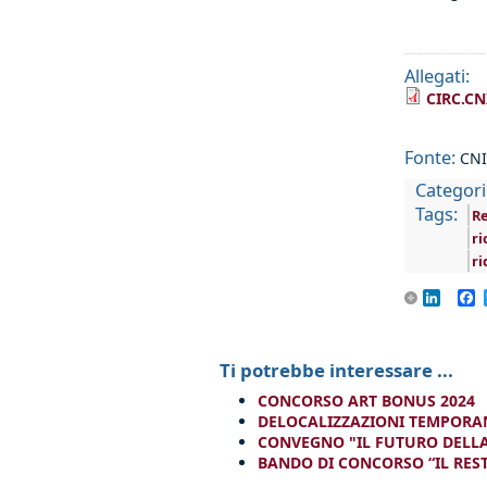
Allegati:
CIRC.CN
Fonte:
CNI
Categori
Tags:
R
ri
ri
Linke
F
Ti potrebbe interessare ...
CONCORSO ART BONUS 2024
DELOCALIZZAZIONI TEMPORAN
CONVEGNO "IL FUTURO DELL
BANDO DI CONCORSO “IL REST