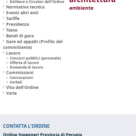
Delibere e Circolari dell'Ordine
Normativa tecnica
ambiente
Eventi altri enti
Tariffe
Previdenza
Tasse
Bandi di gara
Gare ed appalti (Profilo del
committente)
Lavoro
Concorsi pubblici (personale)
Offerta di lavoro
Domanda di lavoro
Commissioni
Convocazioni
Verbali
Vita dell'Ordine
Varie
CONTATTA L'ORDINE
Ordine Ingegneri Provincia di Perugia