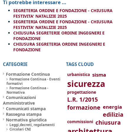
Ti potrebbe interessare ...
SEGRETERIA ORDINE E FONDAZIONE - CHIUSURA
FESTIVITA' NATALIZIE 2025
SEGRETERIA ORDINE E FONDAZIONE - CHIUSURA
FESTIVITA' NATALIZIE 2025
CHIUSURA SEGRETERIE ORDINE INGEGNERI E
FONDAZIONE
CHIUSURA SEGRETERIA ORDINE INGEGNERI E
FONDAZIONE
CATEGORIE
TAGS CLOUD
Formazione Continua
sisma
urbanistica
Formazione Continua - Eventi
sicurezza
formativi
Formazione Continua -
progettazione
Normativa
Comunicazioni
L.R. 1/2015
Amministrative
formazione
energia
Comunicati stampa
edilizia
Rassegna stampa
Normativa giuridica
chiusura
commissioni
Leggi,decreti, regolamenti
architettura
Circolari CNI