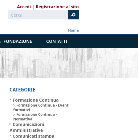
Accedi
Registrazione al sito
Cerca
Form di ricerca
Home
FONDAZIONE
CONTATTI
CATEGORIE
Formazione Continua
Formazione Continua - Eventi
formativi
Formazione Continua -
a
Normativa
a
Comunicazioni
Amministrative
Comunicati stampa