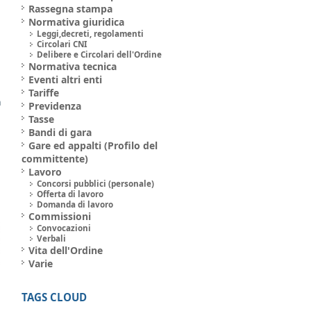
Rassegna stampa
Normativa giuridica
Leggi,decreti, regolamenti
Circolari CNI
Delibere e Circolari dell'Ordine
Normativa tecnica
Eventi altri enti
a
Tariffe
a
Previdenza
Tasse
Bandi di gara
Gare ed appalti (Profilo del
committente)
Lavoro
Concorsi pubblici (personale)
Offerta di lavoro
Domanda di lavoro
Commissioni
Convocazioni
Verbali
Vita dell'Ordine
Varie
TAGS CLOUD