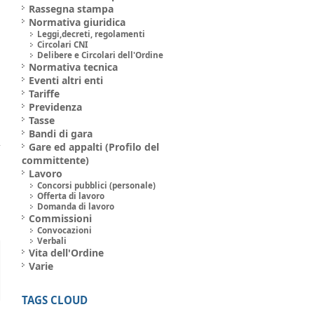
Rassegna stampa
Normativa giuridica
Leggi,decreti, regolamenti
Circolari CNI
:
Delibere e Circolari dell'Ordine
Normativa tecnica
:
Eventi altri enti
Tariffe
Previdenza
Tasse
Bandi di gara
Gare ed appalti (Profilo del
committente)
Lavoro
Concorsi pubblici (personale)
Offerta di lavoro
Domanda di lavoro
Commissioni
Convocazioni
Verbali
Vita dell'Ordine
Varie
TAGS CLOUD