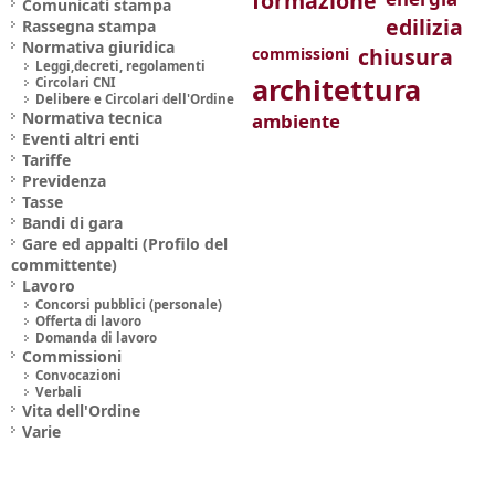
formazione
Comunicati stampa
edilizia
Rassegna stampa
Normativa giuridica
chiusura
commissioni
Leggi,decreti, regolamenti
architettura
Circolari CNI
Delibere e Circolari dell'Ordine
Normativa tecnica
ambiente
Eventi altri enti
Tariffe
Previdenza
Tasse
Bandi di gara
Gare ed appalti (Profilo del
committente)
Lavoro
Concorsi pubblici (personale)
Offerta di lavoro
Domanda di lavoro
Commissioni
Convocazioni
Verbali
Vita dell'Ordine
Varie