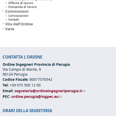
Offerta di lavoro
Domanda di lavoro
Commissioni
Convocazioni
Verbali
Vita dell'Ordine
Varie
CONTATTA L'ORDINE
Ordine Ingegneri Provincia di Perugia
Via Campo di Marte, 9
06124 Perugia
Codice Fiscale:
80017570542
Tel:
+39 075 500 12 00
Email:
segreteria@ordineingegneriperugia.it
(link sends e-mail)
PEC:
ordine.perugia@ingpec.eu
(link sends e-mail)
ORARI DELLA SEGRETERIA