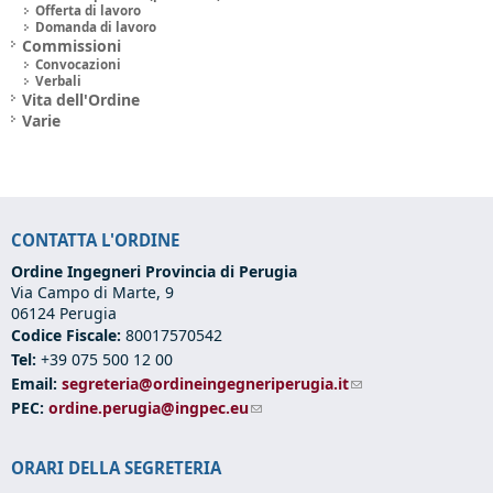
Offerta di lavoro
Domanda di lavoro
Commissioni
Convocazioni
Verbali
Vita dell'Ordine
Varie
CONTATTA L'ORDINE
Ordine Ingegneri Provincia di Perugia
Via Campo di Marte, 9
06124 Perugia
Codice Fiscale:
80017570542
Tel:
+39 075 500 12 00
Email:
segreteria@ordineingegneriperugia.it
(link sends e-mail)
PEC:
ordine.perugia@ingpec.eu
(link sends e-mail)
ORARI DELLA SEGRETERIA