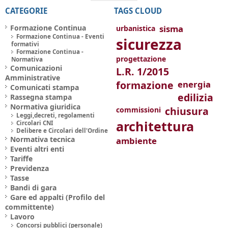
CATEGORIE
TAGS CLOUD
Formazione Continua
sisma
urbanistica
Formazione Continua - Eventi
sicurezza
formativi
Formazione Continua -
progettazione
Normativa
Comunicazioni
L.R. 1/2015
Amministrative
formazione
energia
Comunicati stampa
edilizia
Rassegna stampa
Normativa giuridica
chiusura
commissioni
Leggi,decreti, regolamenti
architettura
Circolari CNI
Delibere e Circolari dell'Ordine
Normativa tecnica
ambiente
Eventi altri enti
Tariffe
Previdenza
Tasse
Bandi di gara
Gare ed appalti (Profilo del
committente)
Lavoro
Concorsi pubblici (personale)