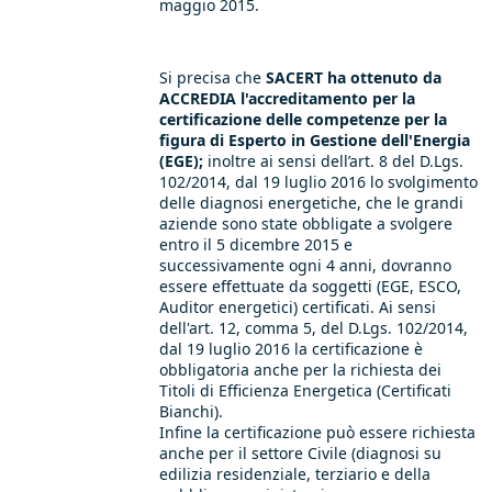
maggio 2015.
Si precisa che
SACERT ha ottenuto da
ACCREDIA l'accreditamento per la
certificazione delle competenze per la
figura di Esperto in Gestione dell'Energia
(EGE);
inoltre ai sensi dell’art. 8 del D.Lgs.
102/2014, dal 19 luglio 2016 lo svolgimento
delle diagnosi energetiche, che le grandi
aziende sono state obbligate a svolgere
entro il 5 dicembre 2015 e
successivamente ogni 4 anni, dovranno
essere effettuate da soggetti (EGE, ESCO,
Auditor energetici) certificati. Ai sensi
dell'art. 12, comma 5, del D.Lgs. 102/2014,
dal 19 luglio 2016 la certificazione è
obbligatoria anche per la richiesta dei
Titoli di Efficienza Energetica (Certificati
Bianchi).
Infine la certificazione può essere richiesta
anche per il settore Civile (diagnosi su
edilizia residenziale, terziario e della