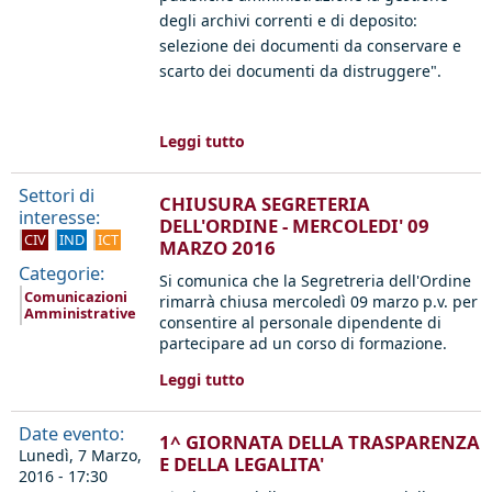
degli archivi correnti e di deposito:
selezione dei documenti da conservare e
scarto dei documenti da distruggere".
Leggi tutto
Settori di
CHIUSURA SEGRETERIA
interesse:
DELL'ORDINE - MERCOLEDI' 09
CIV
IND
ICT
MARZO 2016
Categorie:
Si comunica che la Segretreria dell'Ordine
Comunicazioni
rimarrà chiusa mercoledì 09 marzo p.v. per
Amministrative
consentire al personale dipendente di
partecipare ad un corso di formazione.
Leggi tutto
Date evento:
1^ GIORNATA DELLA TRASPARENZA
Lunedì, 7 Marzo,
E DELLA LEGALITA'
2016 - 17:30