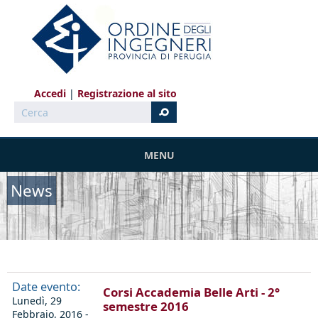
Salta al contenuto principale
Accedi
Registrazione al sito
Cerca
MENU
News
Date evento:
Corsi Accademia Belle Arti - 2°
Lunedì, 29
semestre 2016
Febbraio, 2016 -