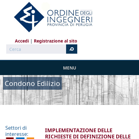
Salta al contenuto principale
Accedi
Registrazione al sito
Cerca
MENU
Condono Edilizio
Settori di
IMPLEMENTAZIONE DELLE
interesse:
RICHIESTE DI DEFINIZIONE DELLE