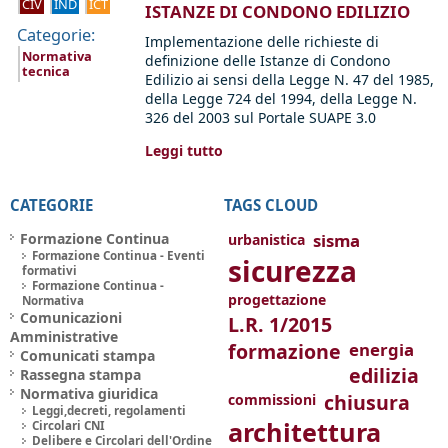
CIV
IND
ICT
ISTANZE DI CONDONO EDILIZIO
Categorie:
Implementazione delle richieste di
Normativa
definizione delle Istanze di Condono
tecnica
Edilizio ai sensi della Legge N. 47 del 1985,
della Legge 724 del 1994, della Legge N.
326 del 2003 sul Portale SUAPE 3.0
Leggi tutto
CATEGORIE
TAGS CLOUD
Formazione Continua
sisma
urbanistica
Formazione Continua - Eventi
sicurezza
formativi
Formazione Continua -
progettazione
Normativa
Comunicazioni
L.R. 1/2015
Amministrative
formazione
energia
Comunicati stampa
edilizia
Rassegna stampa
Normativa giuridica
chiusura
commissioni
Leggi,decreti, regolamenti
architettura
Circolari CNI
Delibere e Circolari dell'Ordine