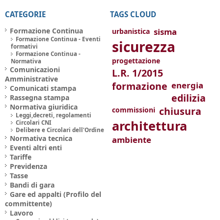
CATEGORIE
TAGS CLOUD
Formazione Continua
sisma
urbanistica
Formazione Continua - Eventi
sicurezza
formativi
Formazione Continua -
progettazione
Normativa
Comunicazioni
L.R. 1/2015
Amministrative
formazione
energia
Comunicati stampa
edilizia
Rassegna stampa
Normativa giuridica
chiusura
commissioni
Leggi,decreti, regolamenti
architettura
Circolari CNI
Delibere e Circolari dell'Ordine
Normativa tecnica
ambiente
Eventi altri enti
Tariffe
Previdenza
Tasse
Bandi di gara
Gare ed appalti (Profilo del
committente)
Lavoro