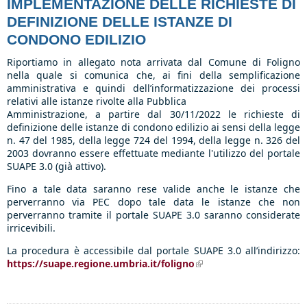
IMPLEMENTAZIONE DELLE RICHIESTE DI
DEFINIZIONE DELLE ISTANZE DI
CONDONO EDILIZIO
Riportiamo in allegato nota arrivata dal Comune di Foligno
nella quale si comunica che, ai fini della semplificazione
amministrativa e quindi dell’informatizzazione dei processi
relativi alle istanze rivolte alla Pubblica
Amministrazione, a partire dal 30/11/2022 le richieste di
definizione delle istanze di condono edilizio ai sensi della legge
n. 47 del 1985, della legge 724 del 1994, della legge n. 326 del
2003 dovranno essere effettuate mediante l'utilizzo del portale
SUAPE 3.0 (già attivo).
Fino a tale data saranno rese valide anche le istanze che
perverranno via PEC dopo tale data le istanze che non
perverranno tramite il portale SUAPE 3.0 saranno considerate
irricevibili.
La procedura è accessibile dal portale SUAPE 3.0 all’indirizzo:
https://suape.regione.umbria.it/foligno
(link is external)