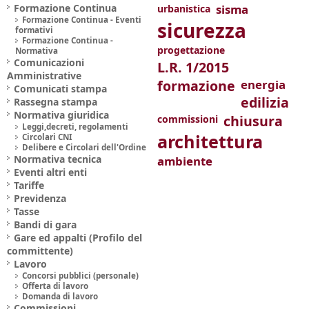
Formazione Continua
sisma
urbanistica
Formazione Continua - Eventi
sicurezza
formativi
Formazione Continua -
progettazione
Normativa
Comunicazioni
L.R. 1/2015
Amministrative
formazione
energia
Comunicati stampa
edilizia
Rassegna stampa
Normativa giuridica
chiusura
commissioni
Leggi,decreti, regolamenti
architettura
Circolari CNI
Delibere e Circolari dell'Ordine
Normativa tecnica
ambiente
Eventi altri enti
Tariffe
Previdenza
Tasse
Bandi di gara
Gare ed appalti (Profilo del
committente)
Lavoro
Concorsi pubblici (personale)
Offerta di lavoro
Domanda di lavoro
Commissioni