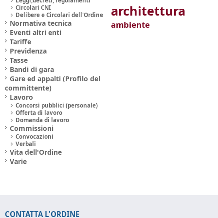
Leggi,decreti, regolamenti
architettura
Circolari CNI
Delibere e Circolari dell'Ordine
Normativa tecnica
ambiente
Eventi altri enti
Tariffe
Previdenza
Tasse
Bandi di gara
Gare ed appalti (Profilo del
committente)
Lavoro
Concorsi pubblici (personale)
Offerta di lavoro
Domanda di lavoro
Commissioni
Convocazioni
Verbali
Vita dell'Ordine
Varie
CONTATTA L'ORDINE