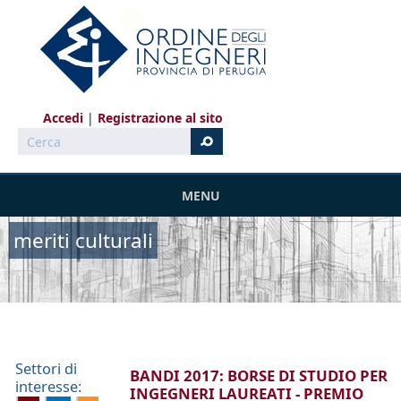
Salta al contenuto principale
Accedi
Registrazione al sito
Cerca
MENU
meriti culturali
Settori di
BANDI 2017: BORSE DI STUDIO PER
interesse:
INGEGNERI LAUREATI - PREMIO