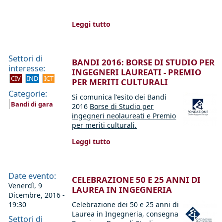
Leggi tutto
Settori di
BANDI 2016: BORSE DI STUDIO PER
interesse:
INGEGNERI LAUREATI - PREMIO
CIV
IND
ICT
PER MERITI CULTURALI
Categorie:
Si comunica l'esito dei Bandi
Bandi di gara
2016
Borse di Studio per
ingegneri neolaureati e Premio
per meriti culturali.
Leggi tutto
Date evento:
CELEBRAZIONE 50 E 25 ANNI DI
Venerdì, 9
LAUREA IN INGEGNERIA
Dicembre, 2016 -
19:30
Celebrazione dei 50 e 25 anni di
Laurea in Ingegneria, consegna
Settori di