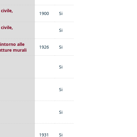
civile,
1900
Si
civile,
Si
 intorno alle
1926
Si
rutture murali
Si
Si
Si
1931
Si