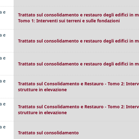
a e
Trattato sul consolidamento e restauro degli edifici in m
Tomo 1: Interventi sui terreni e sulle fondazioni
a e
Trattato sul consolidamento e restauro degli edifici in 
a e
Trattato sul consolidamento e restauro degli edifici in 
a e
Trattato sul Consolidamento e Restauro - Tomo 2: Interv
strutture in elevazione
a e
Trattato sul Consolidamento e Restauro - Tomo 2: Interv
strutture in elevazione
a e
Trattato sul consolidamento