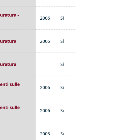
uratura -
2006
Si
muratura
2006
Si
muratura
Si
enti sulle
2006
Si
enti sulle
2006
Si
2003
Si