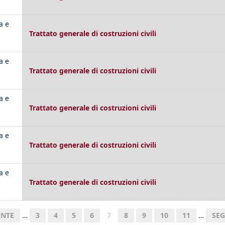
a e
Trattato generale di costruzioni civili
a e
Trattato generale di costruzioni civili
a e
Trattato generale di costruzioni civili
a e
Trattato generale di costruzioni civili
a e
Trattato generale di costruzioni civili
ENTE
…
3
4
5
6
7
8
9
10
11
…
SEG