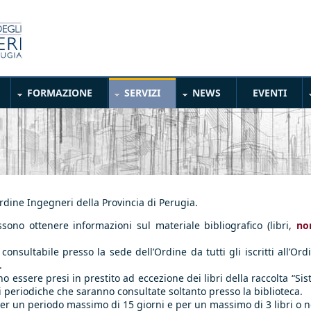
FORMAZIONE
SERVIZI
NEWS
EVENTI
Ordine Ingegneri della Provincia di Perugia.
sono ottenere informazioni sul materiale bibliografico (libri,
no
o consultabile presso la sede dell’Ordine da tutti gli iscritti all’O
.
o essere presi in prestito ad eccezione dei libri della raccolta “Sist
oni periodiche che saranno consultate soltanto presso la biblioteca.
 per un periodo massimo di 15 giorni e per un massimo di 3 libri o 