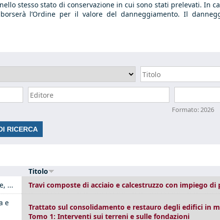
i nello stesso stato di conservazione in cui sono stati prelevati. 
imborserà l’Ordine per il valore del danneggiamento. Il danneg
Data
Formato: 2026
Titolo
, ...
Travi composte di acciaio e calcestruzzo con impiego di p
a e
Trattato sul consolidamento e restauro degli edifici in m
Tomo 1: Interventi sui terreni e sulle fondazioni