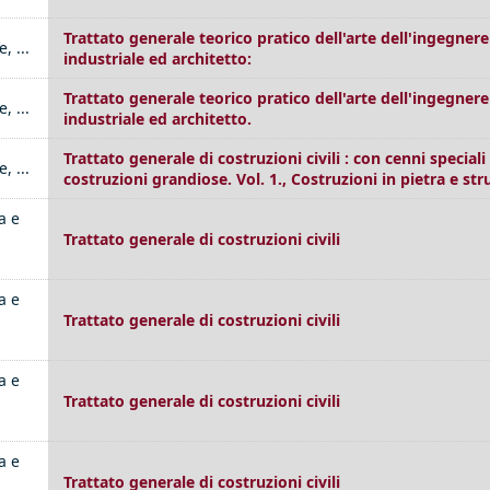
Trattato generale teorico pratico dell'arte dell'ingegnere 
, ...
industriale ed architetto:
Trattato generale teorico pratico dell'arte dell'ingegnere 
, ...
industriale ed architetto.
Trattato generale di costruzioni civili : con cenni speciali
, ...
costruzioni grandiose. Vol. 1., Costruzioni in pietra e st
a e
Trattato generale di costruzioni civili
a e
Trattato generale di costruzioni civili
a e
Trattato generale di costruzioni civili
a e
Trattato generale di costruzioni civili