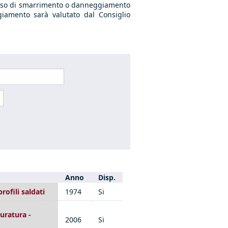
In caso di smarrimento o danneggiamento
giamento sarà valutato dal Consiglio
Anno
Disp.
rofili saldati
1974
Si
uratura -
2006
Si