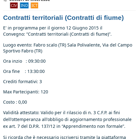
CIV
IND
ICT
Contratti territoriali (Contratti di fiume)
E' in programma per il giorno 12 Giugno 2015 il
Convegno:
“Contratti territoriali (Contratti di fiume)”.
Luogo evento: Fabro scalo (TR) Sala Polivalente, Via del Campo
Sportivo Fabro (TR)
Ora inzio : 09:30:00
Ora fine : 13:30:00
Crediti formativi: 3
Max Partecipanti: 120
Costo : 0,00
Validità
attestato: Valido per il rilascio di n. 3 C.F.P. ai fini
dell'ottemperanza all'obbligo di aggiornamento professionale
ex art. 7 del D.P.R. 137/12 in “Apprendimento non formale”.
Si ricorda che è necessario iscriversi tramite la piattaforma