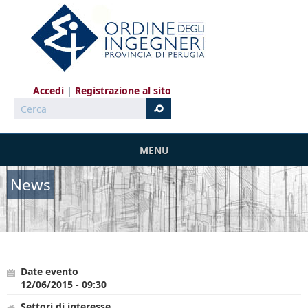
Salta al contenuto principale
Accedi
Registrazione al sito
Cerca
MENU
News
Date evento
12/06/2015 - 09:30
Settori di interesse