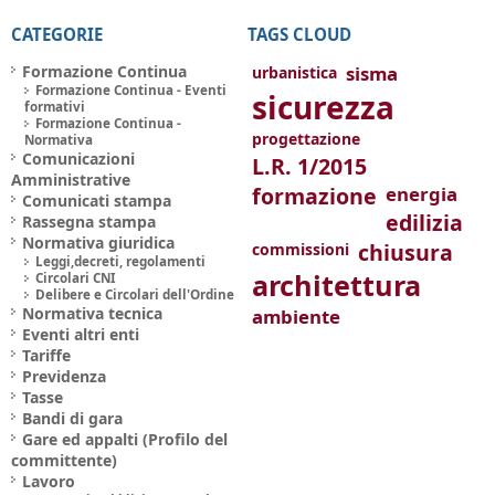
CATEGORIE
TAGS CLOUD
Formazione Continua
sisma
urbanistica
Formazione Continua - Eventi
sicurezza
formativi
Formazione Continua -
progettazione
Normativa
Comunicazioni
L.R. 1/2015
Amministrative
formazione
energia
Comunicati stampa
edilizia
Rassegna stampa
Normativa giuridica
chiusura
commissioni
Leggi,decreti, regolamenti
architettura
Circolari CNI
Delibere e Circolari dell'Ordine
Normativa tecnica
ambiente
Eventi altri enti
Tariffe
Previdenza
Tasse
Bandi di gara
Gare ed appalti (Profilo del
committente)
Lavoro