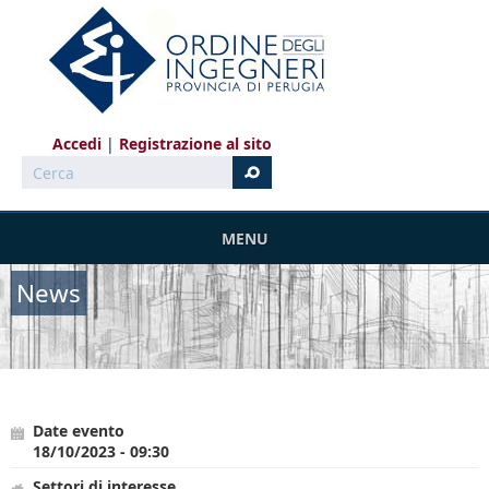
Salta al contenuto principale
Accedi
Registrazione al sito
Cerca
MENU
News
Date evento
18/10/2023 - 09:30
Settori di interesse