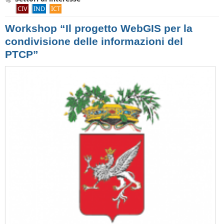
CIV
IND
ICT
Workshop “Il progetto WebGIS per la
condivisione delle informazioni del
PTCP”