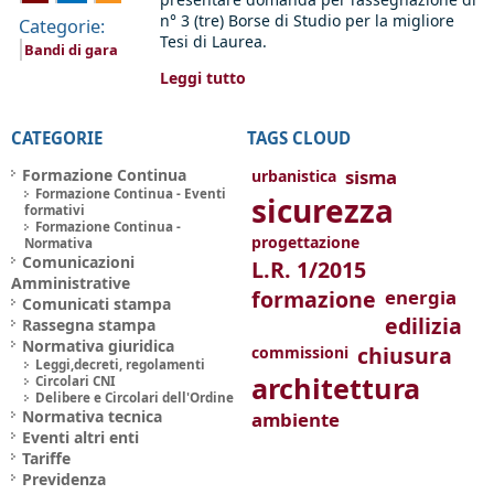
n° 3 (tre) Borse di Studio per la migliore
Categorie:
Tesi di Laurea.
Bandi di gara
Leggi tutto
CATEGORIE
TAGS CLOUD
Formazione Continua
sisma
urbanistica
Formazione Continua - Eventi
sicurezza
formativi
Formazione Continua -
progettazione
Normativa
Comunicazioni
L.R. 1/2015
Amministrative
formazione
energia
Comunicati stampa
edilizia
Rassegna stampa
Normativa giuridica
chiusura
commissioni
Leggi,decreti, regolamenti
architettura
Circolari CNI
Delibere e Circolari dell'Ordine
Normativa tecnica
ambiente
Eventi altri enti
Tariffe
Previdenza