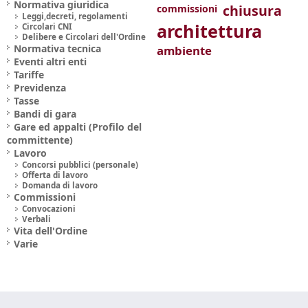
Normativa giuridica
chiusura
commissioni
Leggi,decreti, regolamenti
architettura
Circolari CNI
Delibere e Circolari dell'Ordine
Normativa tecnica
ambiente
Eventi altri enti
Tariffe
Previdenza
Tasse
Bandi di gara
Gare ed appalti (Profilo del
committente)
Lavoro
Concorsi pubblici (personale)
Offerta di lavoro
Domanda di lavoro
Commissioni
Convocazioni
Verbali
Vita dell'Ordine
Varie