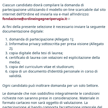
Ciascun candidato dovrà compilare la domanda di
partecipazione utilizzando il modello on-line scaricabile dal sito
internet dell’Ordine ed inviarla via e-mail all’indirizzo:
fondazione@ordineingegneriperugia.it
(link sends e-mail)
Ai fini della presente selezione è necessario inviare la seguente
documentazione digitale:
domanda di partecipazione (Allegato 1);
Informativa privacy sottoscritta per presa visione (Allegato
2);
copia digitale della tesi di laurea;
certificato di laurea con votazioni ed esplicitazione della
media;
copia del curriculum vitae et studiorum;
copia di un documento d’identità personale in corso di
validità.
Ogni candidato può inoltrare domanda per un solo Settore.
Le domande che non soddisfino integralmente le condizioni
richieste non saranno prese in considerazione. Materiale in
formato cartaceo non sarà oggetto di valutazione. La
partecipazione al bando comporta l’accettazione integrale del