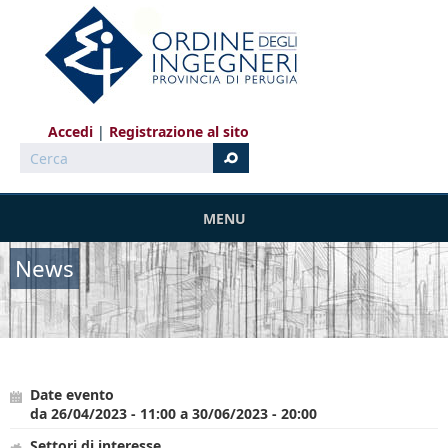
Salta al contenuto principale
Accedi
Registrazione al sito
Cerca
MENU
News
Date evento
da
26/04/2023 - 11:00
a
30/06/2023 - 20:00
Settori di interesse