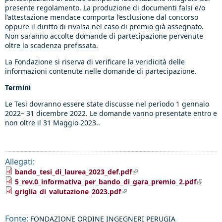
presente regolamento. La produzione di documenti falsi e/o
l’attestazione mendace comporta l’esclusione dal concorso
oppure il diritto di rivalsa nel caso di premio già assegnato.
Non saranno accolte domande di partecipazione pervenute
oltre la scadenza prefissata.
La Fondazione si riserva di verificare la veridicità delle
informazioni contenute nelle domande di partecipazione.
Termini
Le Tesi dovranno essere state discusse nel periodo 1 gennaio
2022– 31 dicembre 2022. Le domande vanno presentate entro e
non oltre il 31 Maggio 2023..
Allegati:
(link is external)
bando_tesi_di_laurea_2023_def.pdf
(link is
5_rev.0_informativa_per_bando_di_gara_premio_2.pdf
externa
(link is external)
griglia_di_valutazione_2023.pdf
Fonte:
FONDAZIONE ORDINE INGEGNERI PERUGIA